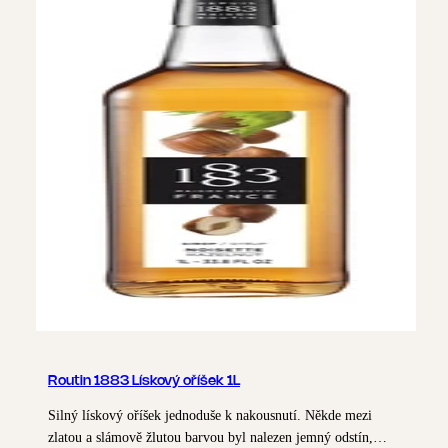
Routin 1883 Lískový oříšek 1L
Silný lískový oříšek jednoduše k nakousnutí. Někde mezi
zlatou a slámově žlutou barvou byl nalezen jemný odstín,