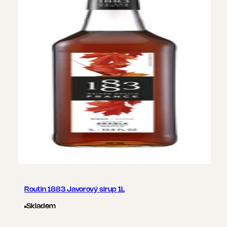
Routin 1883 Javorový sirup 1L
Skladem