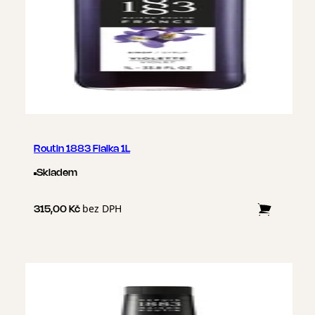
Routin 1883 Fialka 1L
Skladem
bez DPH
315,00 Kč