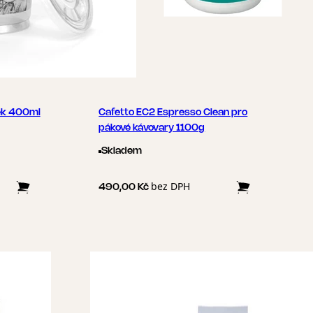
ek 400ml
Cafetto EC2 Espresso Clean pro
pákové kávovary 1100g
Skladem
bez DPH
490,00 Kč