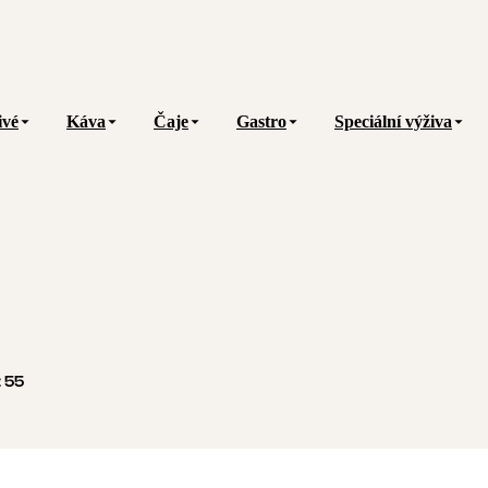
ivé
Káva
Čaje
Gastro
Speciální výživa
:
55