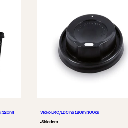
ek 120ml
Víčko LRC/LDC na 120ml 100ks
Skladem