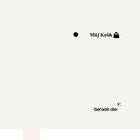
Můj Košík
0
Seřadit dle: