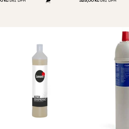
bez DPH
bez DPH
00 Kč
329,00 Kč