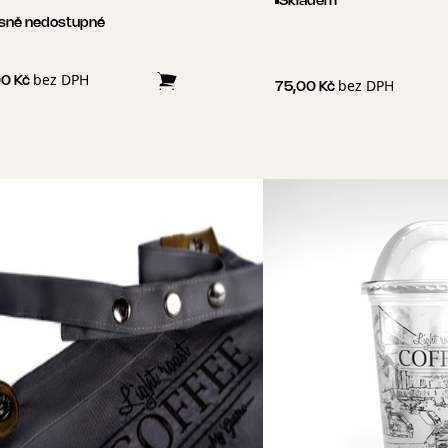
Skladem
sně nedostupné
bez DPH
00 Kč
bez DPH
75,00 Kč