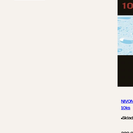
NIVON
10ks
Skla