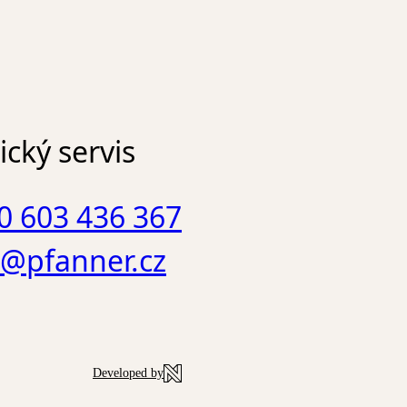
cký servis
0 603 436 367
o@pfanner.cz
Developed by