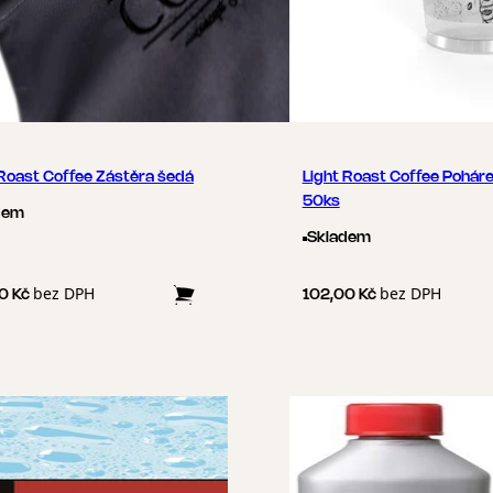
 Roast Coffee Zástěra šedá
Light Roast Coffee Pohár
50ks
dem
Skladem
bez DPH
bez DPH
0 Kč
102,00 Kč