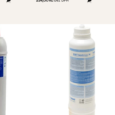
bez DPH
214,00 Kč