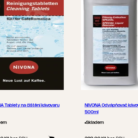
A Tablety na čištění kávovaru
NIVONA Odvápňovač kávo
500ml
dem
Skladem