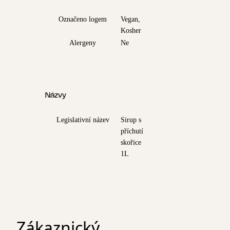
Označeno logem
Vegan,
Kosher
Alergeny
Ne
Názvy
Legislativní název
Sirup s
příchutí
skořice
1L
Zákaznický