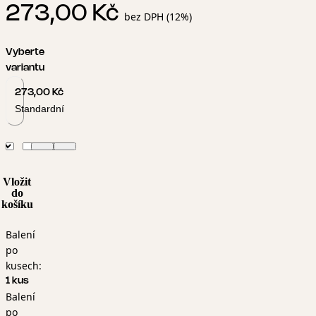
273,00 Kč
bez DPH (12%)
Vyberte
variantu
273,00 Kč
Standardní
Vložit
do
košíku
Balení
po
kusech:
1 kus
Balení
po