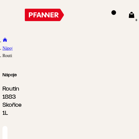
0
Nápoje
Routin 1883 Skořice 1L
Nápoje
Routin
1883
Skořice
1L