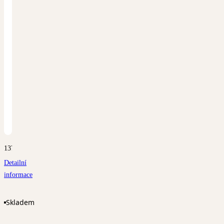
1370
Detailní
informace
Skladem