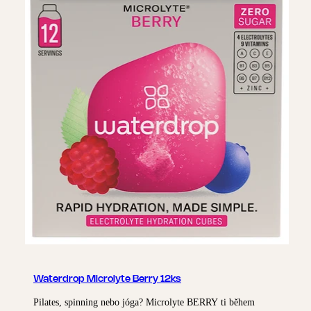
Waterdrop Microlyte Berry 12ks
Pilates, spinning nebo jóga? Microlyte BERRY ti během