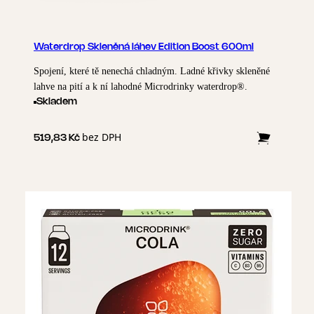
Waterdrop Skleněná láhev Edition Boost 600ml
Spojení, které tě nenechá chladným. Ladné křivky skleněné
lahve na pití a k ní lahodné Microdrinky waterdrop®.
Skladem
bez DPH
519,83 Kč