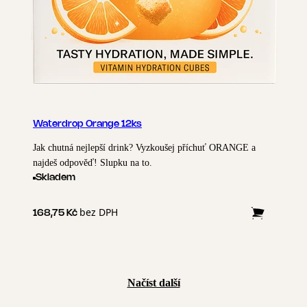
Waterdrop Orange 12ks
Jak chutná nejlepší drink? Vyzkoušej příchuť ORANGE a
najdeš odpověď! Slupku na to.
Skladem
bez DPH
168,75 Kč
Načíst další