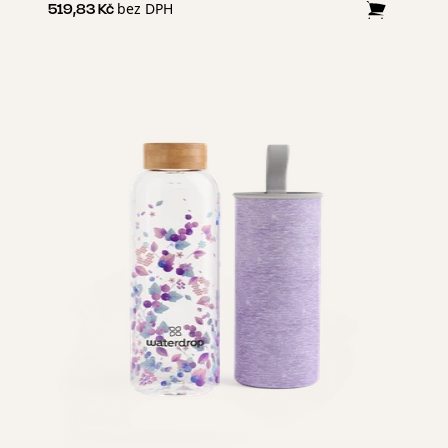
bez DPH
519,83 Kč