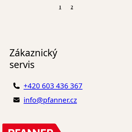
1
2
Zákaznický
servis
+420 603 436 367
info@pfanner.cz