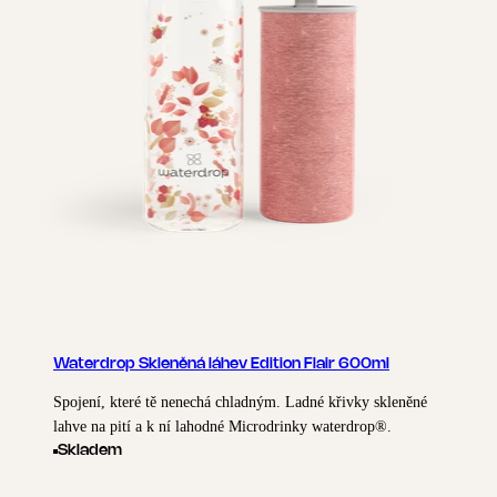
Waterdrop Skleněná láhev Edition Flair 600ml
Spojení, které tě nenechá chladným. Ladné křivky skleněné
lahve na pití a k ní lahodné Microdrinky waterdrop®.
Skladem