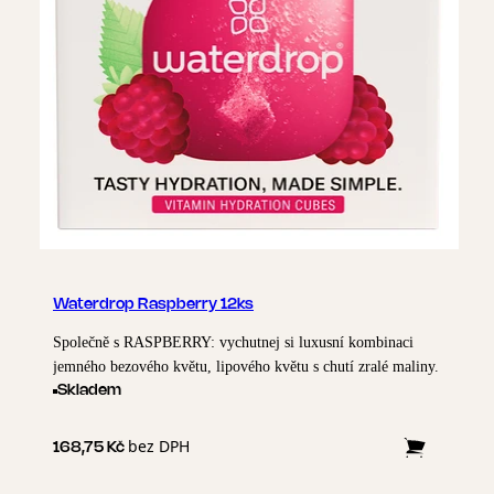
Waterdrop Raspberry 12ks
Společně s RASPBERRY: vychutnej si luxusní kombinaci
jemného bezového květu, lipového květu s chutí zralé maliny.
Skladem
bez DPH
168,75 Kč