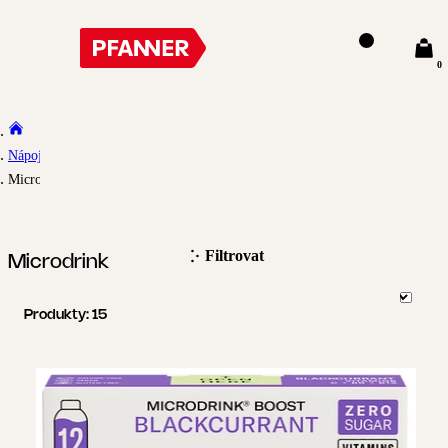
0
Nápoje
Microdrink
Filtrovat
Microdrink
Produkty:
15