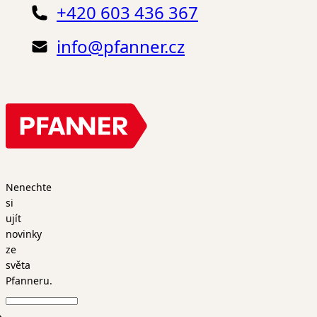
+420 603 436 367
info@pfanner.cz
Nenechte
si
ujít
novinky
ze
světa
Pfanneru.