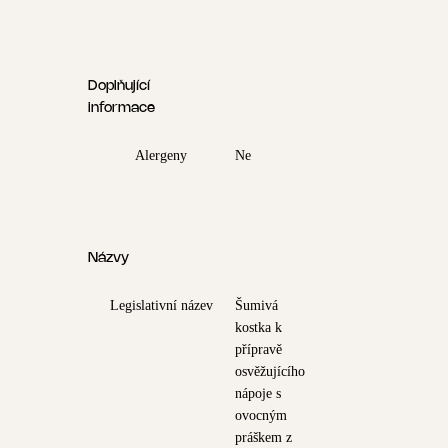
Doplňující
informace
Alergeny
Ne
Názvy
Legislativní název
Šumivá
kostka k
přípravě
osvěžujícího
nápoje s
ovocným
práškem z