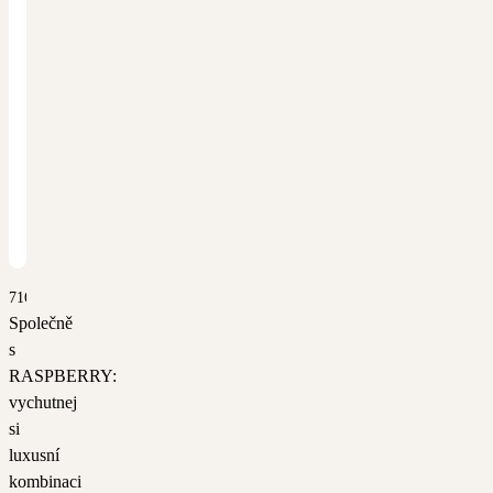
7163
Společně
s
RASPBERRY:
vychutnej
si
luxusní
kombinaci