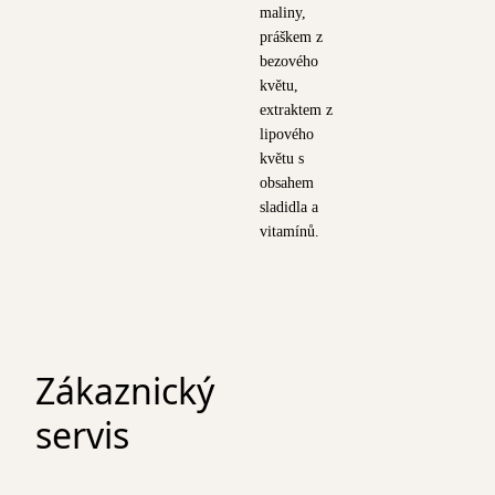
maliny,
práškem z
bezového
květu,
extraktem z
lipového
květu s
obsahem
sladidla a
vitamínů.
Zákaznický
servis