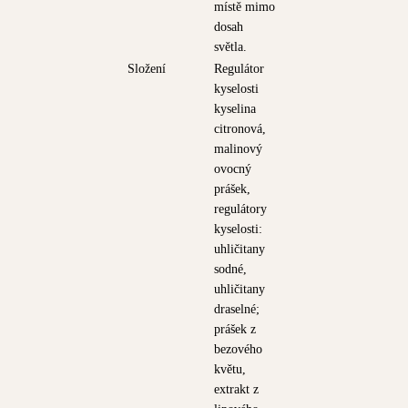
místě mimo
dosah
světla.
Složení
Regulátor
kyselosti
kyselina
citronová,
malinový
ovocný
prášek,
regulátory
kyselosti:
uhličitany
sodné,
uhličitany
draselné;
prášek z
bezového
květu,
extrakt z