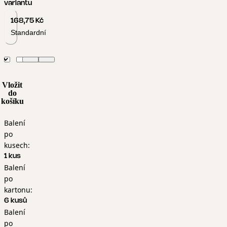
variantu
168,75 Kč
Standardní
Vložit
do
košíku
Balení
po
kusech:
1 kus
Balení
po
kartonu:
6 kusů
Balení
po