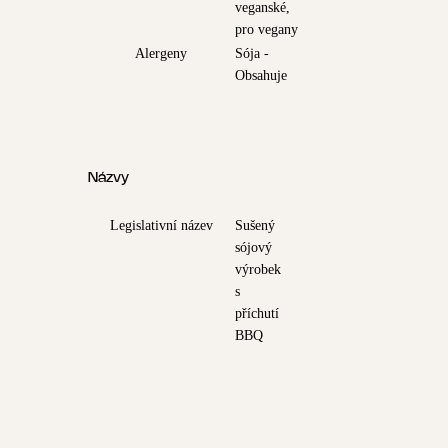
veganské,
pro vegany
Alergeny
Sója -
Obsahuje
Názvy
Legislativní název
Sušený
sójový
výrobek
s
příchutí
BBQ