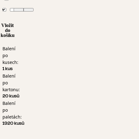
Vložit
do
košíku
Balení
po
kusech:
1 kus
Balení
po
kartonu:
20 kusů
Balení
po
paletách:
1920 kusů