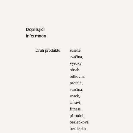
Doplňující
informace
Druh produktu
sušené,
svačina,
vysoký
obsah
bílkovin,
protein,
svačina,
snack,
zdraví,
fitness,
přírodní,
bezlepkové,
bez lepku,