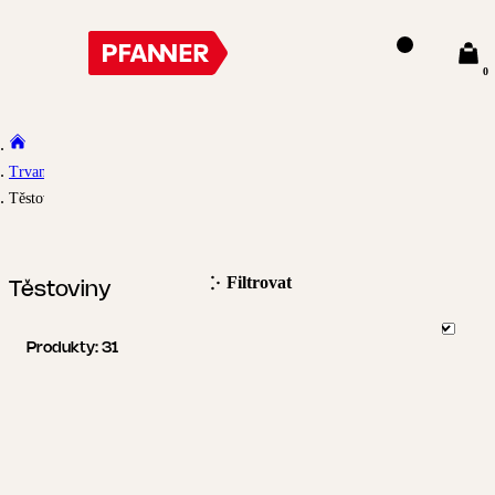
0
Trvanlivé
Těstoviny
Filtrovat
Těstoviny
Produkty:
31