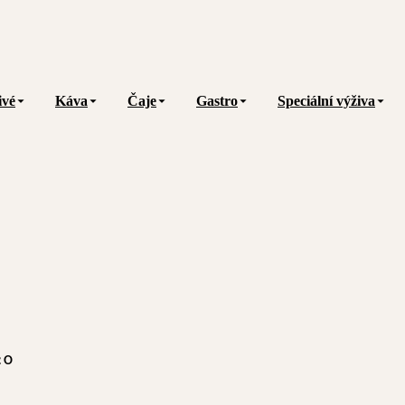
ivé
Káva
Čaje
Gastro
Speciální výživa
:
0