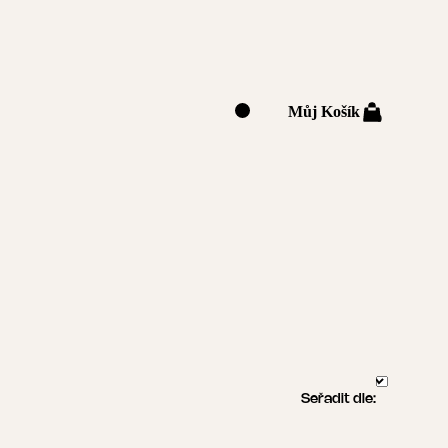
Můj Košík
0
Seřadit dle: