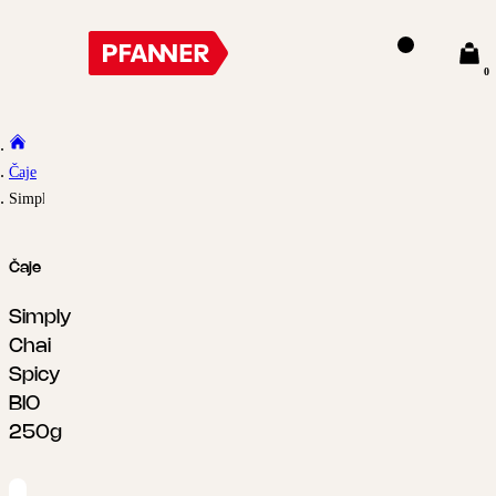
0
Čaje
Simply Chai Spicy BIO 250g
Čaje
Simply
Chai
Spicy
BIO
250g