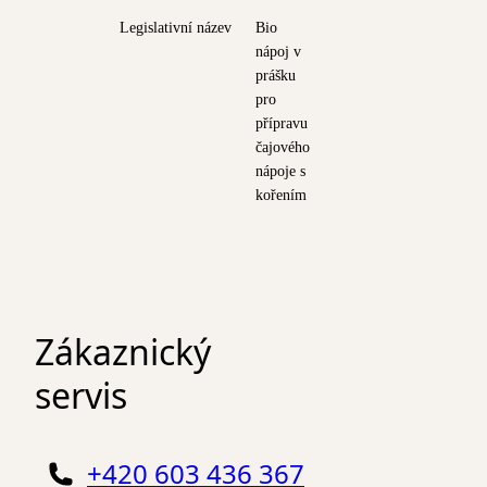
Legislativní název
Bio
nápoj v
prášku
pro
přípravu
čajového
nápoje s
kořením
Zákaznický
servis
+420 603 436 367