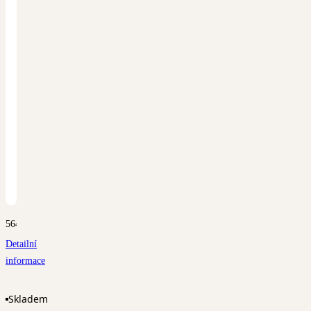
5647
Detailní
informace
Skladem