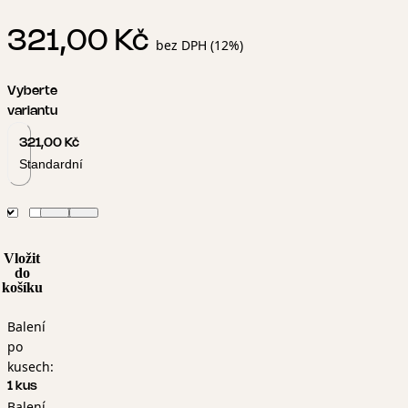
321,00 Kč
bez DPH (12%)
Vyberte
variantu
321,00 Kč
Standardní
Vložit
do
košíku
Balení
po
kusech:
1 kus
Balení