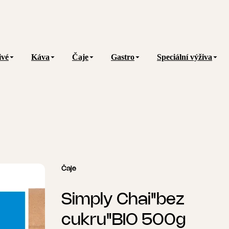
ivé
Káva
Čaje
Gastro
Speciální výživa
Čaje
Simply Chai"bez
cukru"BIO 500g