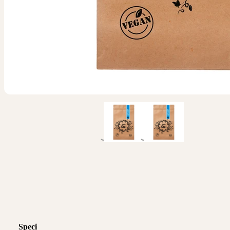
Specifikace produktu
Logistické informace