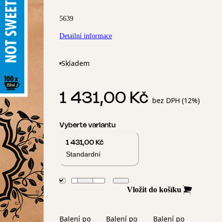
5639
Detailní informace
Skladem
1 431,00 Kč
bez DPH (12%)
Vyberte variantu
1 431,00 Kč
Standardní
Vložit do košíku
Balení po
Balení po
Balení po