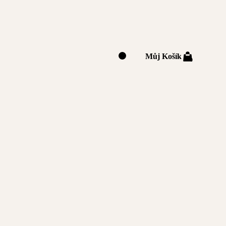
Můj Košík
0