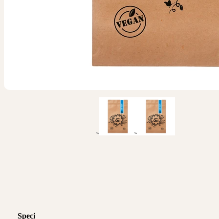
Specifikace produktu
Logistické informace