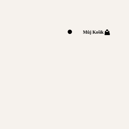
Můj Košík
0