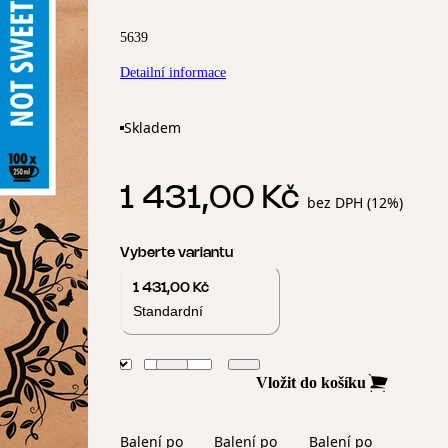
5639
Detailní informace
Skladem
1 431,00 Kč
bez DPH (12%)
Vyberte variantu
1 431,00 Kč
Standardní
Vložit do košíku
Balení po
Balení po
Balení po