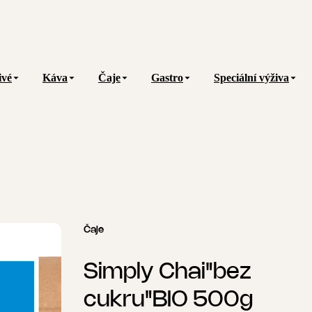
ivé
Káva
Čaje
Gastro
Speciální výživa
Čaje
Simply Chai"bez
cukru"BIO 500g