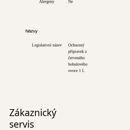
Alergeny
Ne
Názvy
Legislativní název
Ochucený
přípravek z
červeného
bobulového
ovoce 1 L
Zákaznický
servis