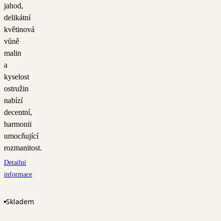
jahod,
delikátní
květinová
vůně
malin
a
kyselost
ostružin
nabízí
decentní,
harmonii
umocňující
rozmanitost.
Detailní
informace
Skladem