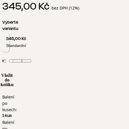
345,00 Kč
bez DPH (12%)
Vyberte
variantu
345,00 Kč
Standardní
Vložit
do
košíku
Balení
po
kusech:
1 kus
Balení
po