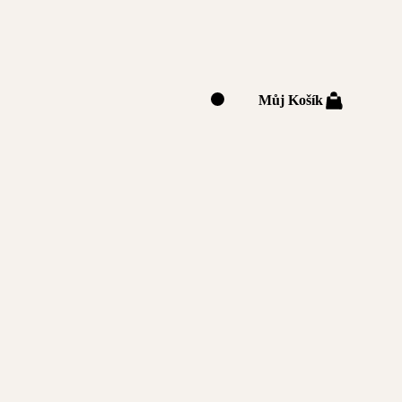
Můj Košík
0