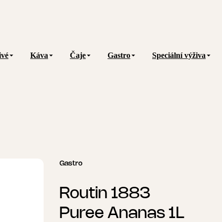
ivé
Káva
Čaje
Gastro
Speciální výživa
Gastro
Routin 1883
Puree Ananas 1L