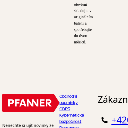
otevření
skladujte v
originálním
balení a
spotřebujte
do dvou
měsíců.
Zákazni
Obchodní
podmínky
GDPR
Kybernetická
+42
bezpečnost
Nenechte si ujít novinky ze