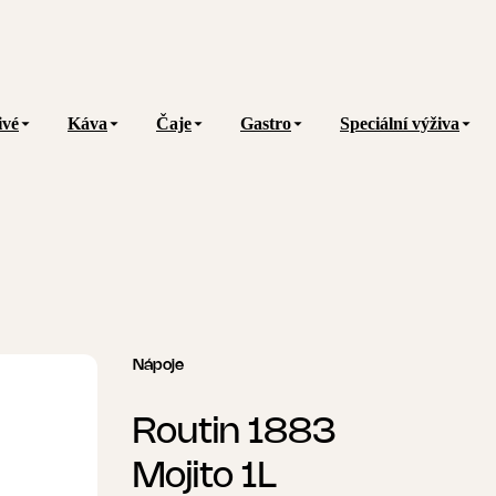
ivé
Káva
Čaje
Gastro
Speciální výživa
Nápoje
Routin 1883
Mojito 1L