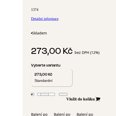
1374
Detailní informace
Skladem
273,00 Kč
bez DPH (12%)
Vyberte variantu
273,00 Kč
Standardní
Vložit do košíku
Balení po
Balení po
Balení po