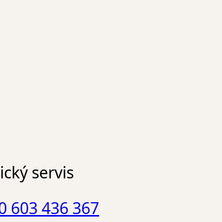
cký servis
0 603 436 367