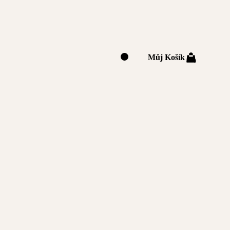
Můj Košík
0