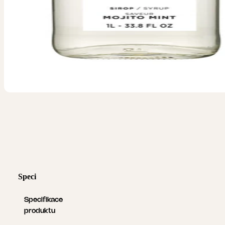
Specifikace produktu
Logistické informace
Specifikace
produktu