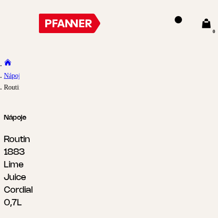
0
Nápoje
Routin 1883 Lime Juice Cordial 0,7L
Nápoje
Routin
1883
Lime
Juice
Cordial
0,7L