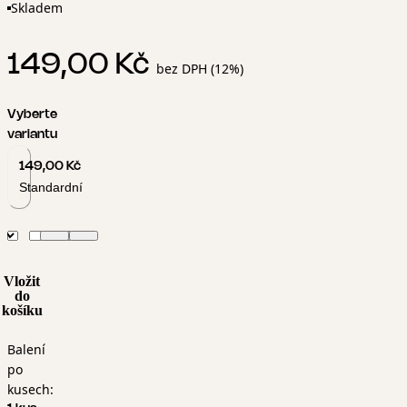
Skladem
149,00 Kč
bez DPH (12%)
Vyberte
variantu
149,00 Kč
Standardní
Vložit
do
košíku
Balení
po
kusech: