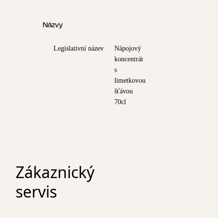
Názvy
Legislativní název
Nápojový
koncentrát
s
limetkovou
šťávou
70cl
Zákaznický
servis