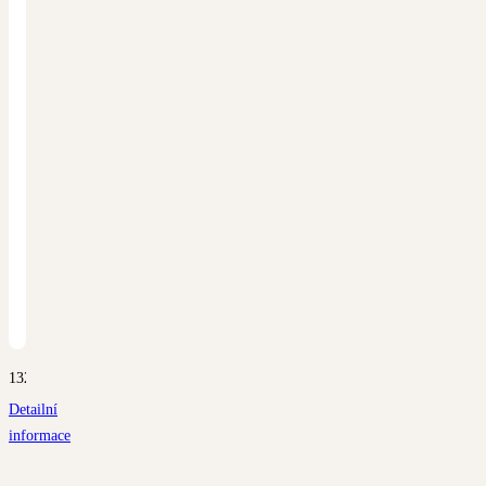
1326
Detailní
informace