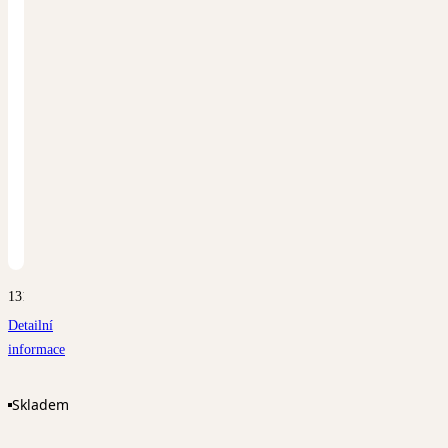
1318
Detailní
informace
Skladem