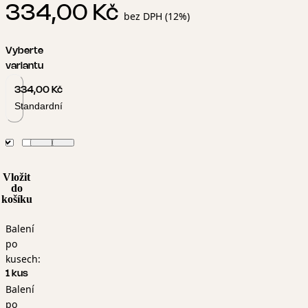
334,00 Kč
bez DPH (12%)
Vyberte
variantu
334,00 Kč
Standardní
Vložit
do
košíku
Balení
po
kusech:
1 kus
Balení
po