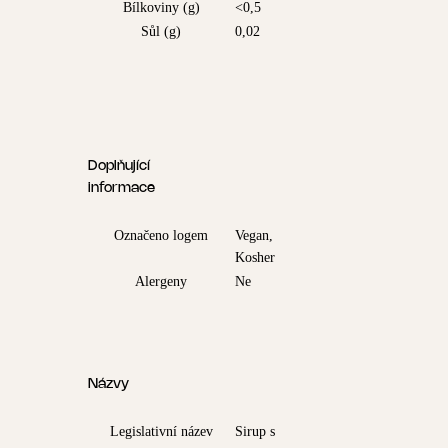
Bílkoviny (g)
<0,5
Sůl (g)
0,02
Doplňující
informace
Označeno logem
Vegan,
Kosher
Alergeny
Ne
Názvy
Legislativní název
Sirup s