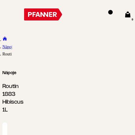
0
Nápoje
Routin 1883 Hibiscus 1L
Nápoje
Routin
1883
Hibiscus
1L