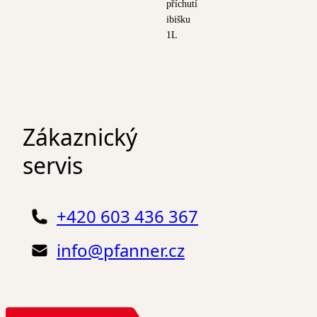
příchutí
ibišku
1L
Zákaznický
servis
+420 603 436 367
info@pfanner.cz