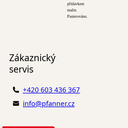
přídavkem
malin.
Pasterováno.
Zákaznický
servis
+420 603 436 367
info@pfanner.cz