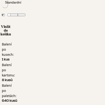
Standardní
Vložit
do
košíku
Balení
po
kusech:
1 kus
Balení
po
kartonu:
8 kusů
Balení
po
paletách:
640 kusů