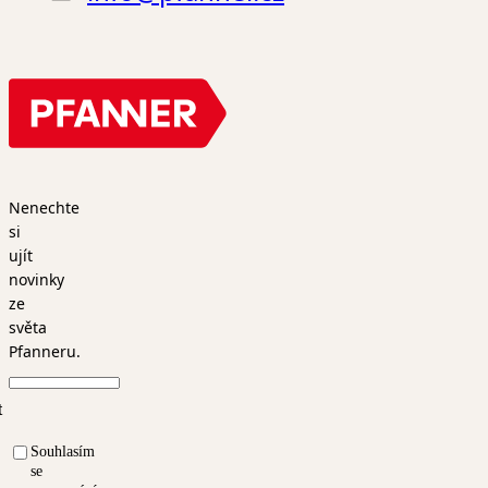
Nenechte
si
ujít
novinky
ze
světa
Pfanneru.
t
Souhlasím
se