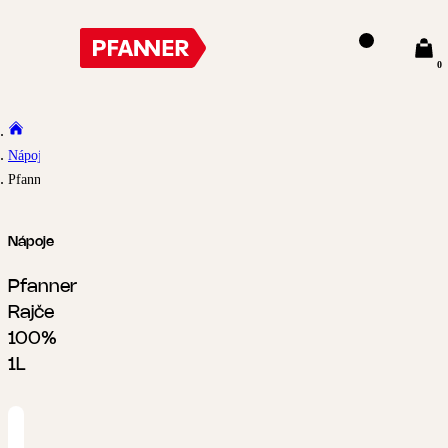
0
Nápoje
Pfanner Rajče 100% 1L
Nápoje
Pfanner
Rajče
100%
1L