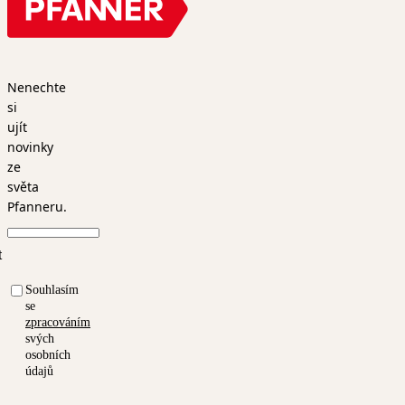
Nenechte
si
ujít
novinky
ze
světa
Pfanneru.
t
Souhlasím
se
zpracováním
svých
osobních
údajů