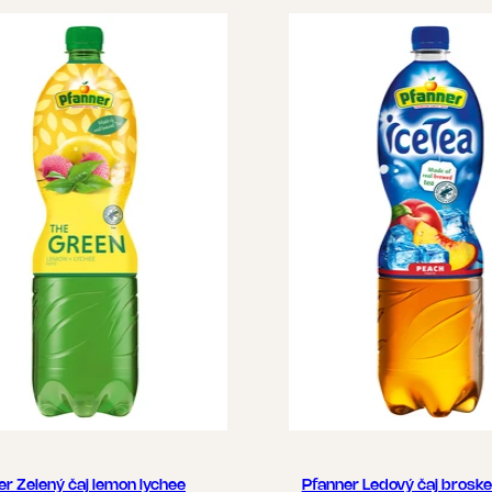
er Zelený čaj lemon lychee
Pfanner Ledový čaj brosk