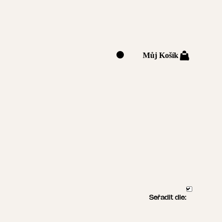
Můj Košík
0
Seřadit dle: