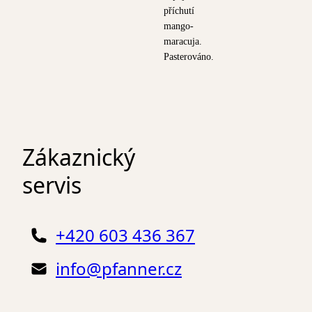
příchutí
mango-
maracuja.
Pasterováno.
Zákaznický
servis
+420 603 436 367
info@pfanner.cz