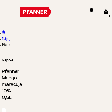
0
Nápoje
Pfanner Mango maracuja 10% 0,5L
Nápoje
Pfanner
Mango
maracuja
10%
0,5L