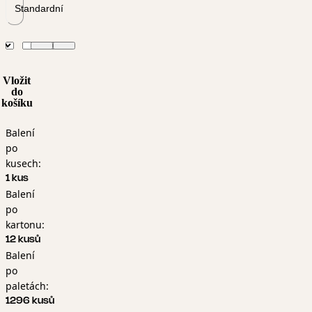
Standardní
Vložit
do
košíku
Balení
po
kusech:
1 kus
Balení
po
kartonu:
12 kusů
Balení
po
paletách:
1296 kusů