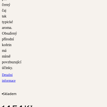
černý
čaj
tak
typické
aroma.
Obsažený
přírodní
kofein
má
mírně
povzbuzující
účinky.
Detailní
informace
Skladem