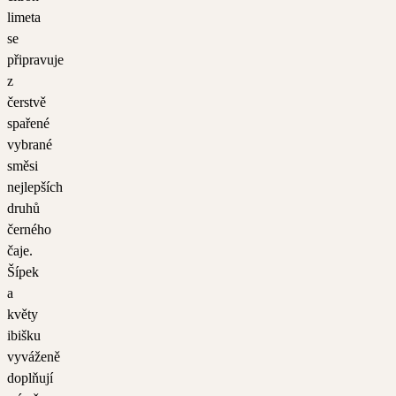
limeta
se
připravuje
z
čerstvě
spařené
vybrané
směsi
nejlepších
druhů
černého
čaje.
Šípek
a
květy
ibišku
vyváženě
doplňují