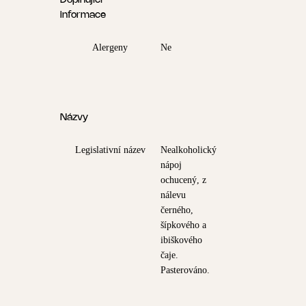
Doplňující
informace
Alergeny
Ne
Názvy
Legislativní název
Nealkoholický
nápoj
ochucený, z
nálevu
černého,
šípkového a
ibiškového
čaje.
Pasterováno.