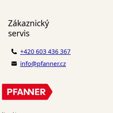
Zákaznický
servis
+420 603 436 367
info@pfanner.cz