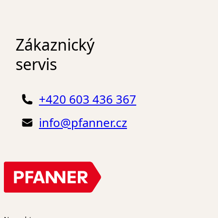
Zákaznický
servis
+420 603 436 367
info@pfanner.cz