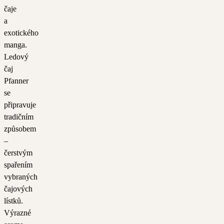
čaje
a
exotického
manga.
Ledový
čaj
Pfanner
se
připravuje
tradičním
způsobem
–
čerstvým
spařením
vybraných
čajových
lístků.
Výrazné