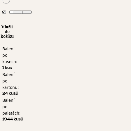
Vložit
do
košíku
Balení
po
kusech:
1 kus
Balení
po
kartonu:
24 kusů
Balení
po
paletách:
1944 kusů