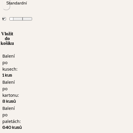
Standardní
Vložit
do
košíku
Balení
po
kusech:
1 kus
Balení
po
kartonu:
8 kusů
Balení
po
paletách:
640 kusů