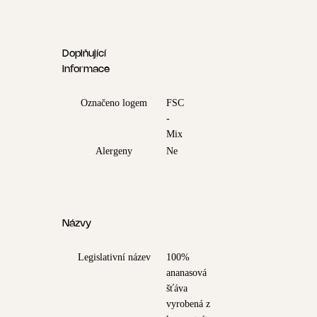
Doplňující
informace
Označeno logem
FSC
-
Mix
Alergeny
Ne
Názvy
Legislativní název
100%
ananasová
šťáva
vyrobená z