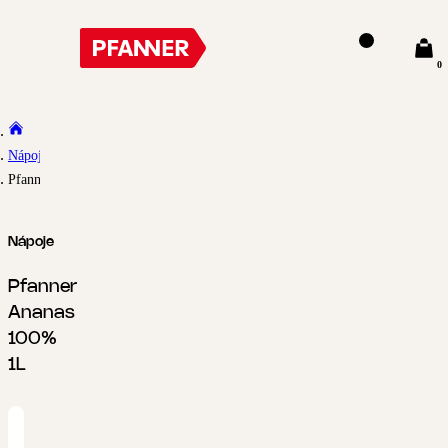
0
Nápoje
Pfanner Ananas 100% 1L
Nápoje
Pfanner
Ananas
100%
1L