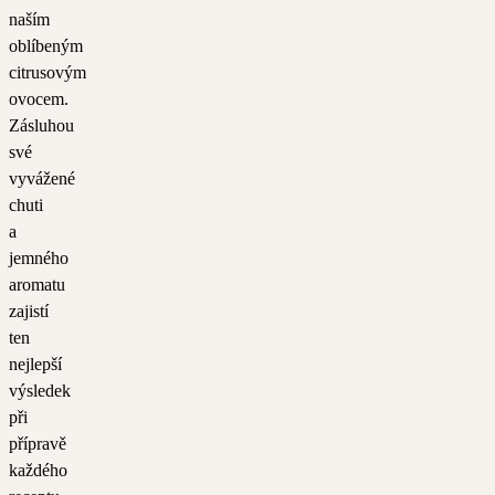
naším
oblíbeným
citrusovým
ovocem.
Zásluhou
své
vyvážené
chuti
a
jemného
aromatu
zajistí
ten
nejlepší
výsledek
při
přípravě
každého