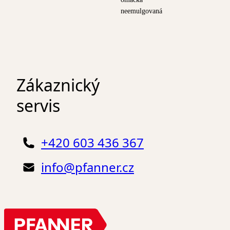
neemulgovaná
Zákaznický
servis
+420 603 436 367
info@pfanner.cz