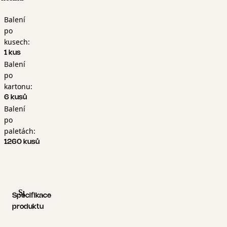
Balení
po
kusech:
1 kus
Balení
po
kartonu:
6 kusů
Balení
po
paletách:
1260 kusů
Specifikace produktu
Logistické informace
Specifikace
produktu