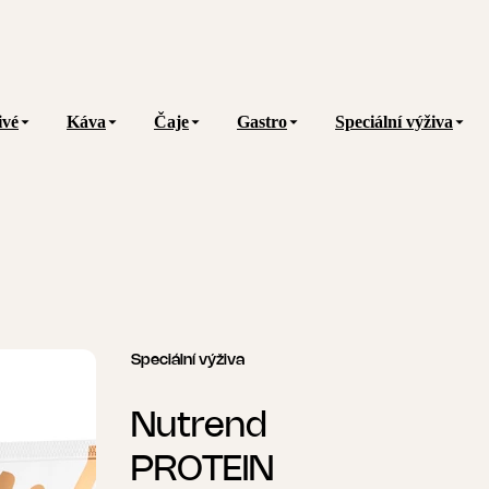
ivé
Káva
Čaje
Gastro
Speciální výživa
Speciální výživa
Nutrend
PROTEIN