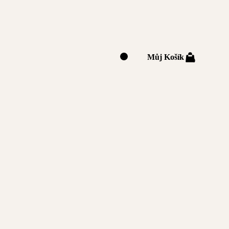
Můj Košík
0