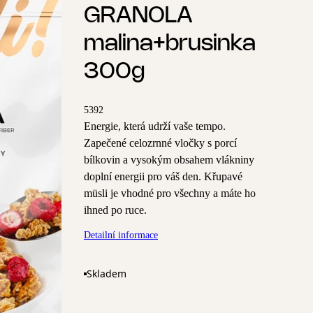
GRANOLA
malina+brusinka
300g
5392
Energie, která udrží vaše tempo.
Zapečené celozrnné vločky s porcí
bílkovin a vysokým obsahem vlákniny
doplní energii pro váš den. Křupavé
müsli je vhodné pro všechny a máte ho
ihned po ruce.
Detailní informace
Skladem