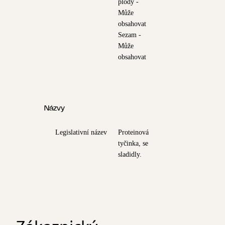
plody -
Může
obsahovat
Sezam -
Může
obsahovat
Názvy
Legislativní název
Proteinová
tyčinka, se
sladidly.