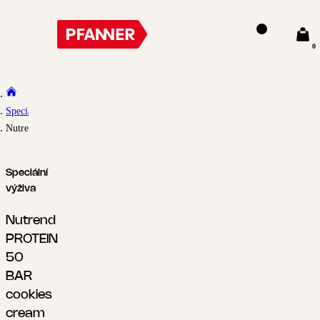
0
Speciální výživa
Nutrend PROTEIN 50 BAR cookies cream 50g
Speciální
výživa
Nutrend
PROTEIN
50
BAR
cookies
cream