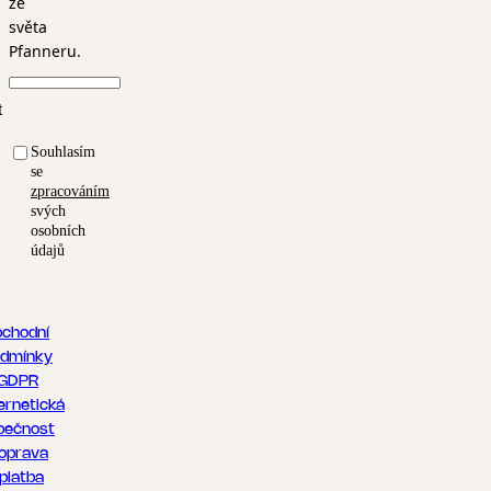
ze
světa
Pfanneru.
t
Souhlasím
se
zpracováním
svých
osobních
údajů
chodní
dmínky
GDPR
ernetická
pečnost
oprava
 platba