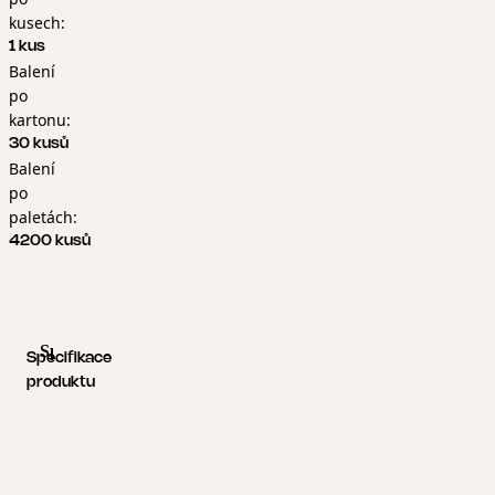
kusech:
1 kus
Balení
po
kartonu:
30 kusů
Balení
po
paletách:
4200 kusů
Specifikace produktu
Logistické informace
Specifikace
produktu