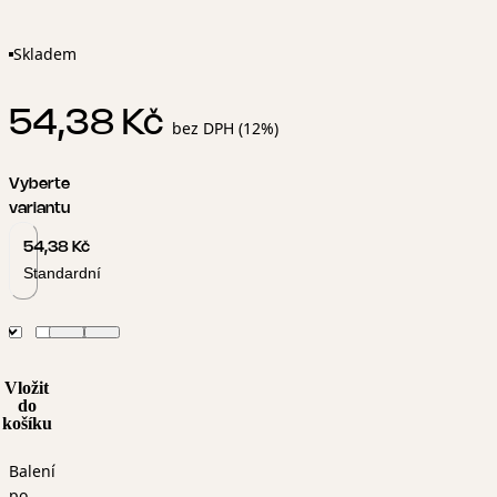
Skladem
54,38 Kč
bez DPH (12%)
Vyberte
variantu
54,38 Kč
Standardní
Vložit
do
košíku
Balení
po