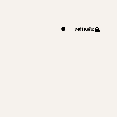
Můj Košík
0