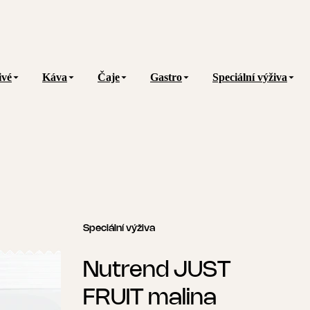
ivé
Káva
Čaje
Gastro
Speciální výživa
Speciální výživa
Nutrend JUST
FRUIT malina