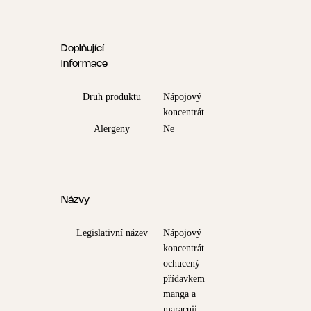
Doplňující
informace
Druh produktu
Nápojový
koncentrát
Alergeny
Ne
Názvy
Legislativní název
Nápojový
koncentrát
ochucený
přídavkem
manga a
maracuji.