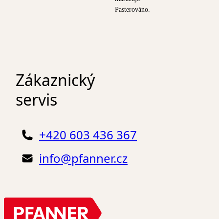
Pasterováno.
Zákaznický
servis
+420 603 436 367
info@pfanner.cz