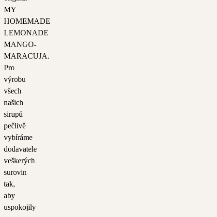
MY
HOMEMADE
LEMONADE
MANGO-
MARACUJA.
Pro
výrobu
všech
našich
sirupů
pečlivě
vybíráme
dodavatele
veškerých
surovin
tak,
aby
uspokojily