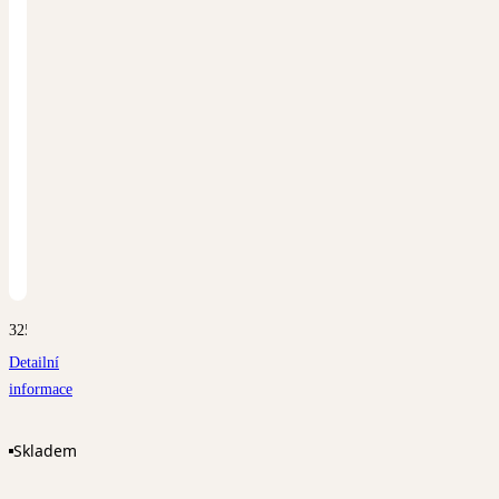
3252
Detailní
informace
Skladem