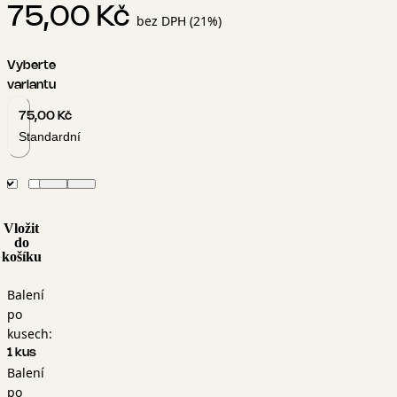
75,00 Kč
bez DPH (21%)
Vyberte
variantu
75,00 Kč
Standardní
Vložit
do
košíku
Balení
po
kusech:
1 kus
Balení
po