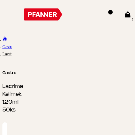
0
Gastro
Lacrima Kelímek 120ml 50ks
Gastro
Lacrima
Kelímek
120ml
50ks