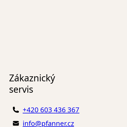
Zákaznický
servis
+420 603 436 367
info@pfanner.cz