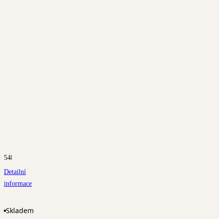
5483
Detailní
informace
Skladem