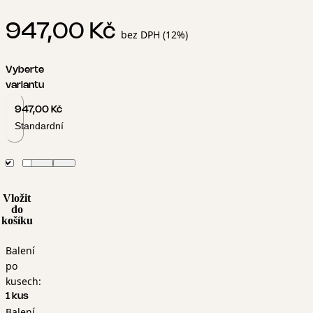
947,00 Kč
bez DPH (12%)
Vyberte
variantu
947,00 Kč
Standardní
Vložit
do
košíku
Balení
po
kusech:
1 kus
Balení