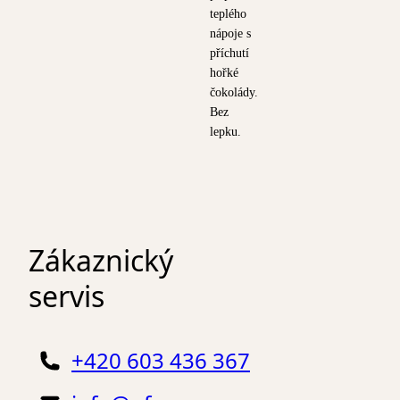
teplého
nápoje s
příchutí
hořké
čokolády.
Bez
lepku.
Zákaznický
servis
+420 603 436 367