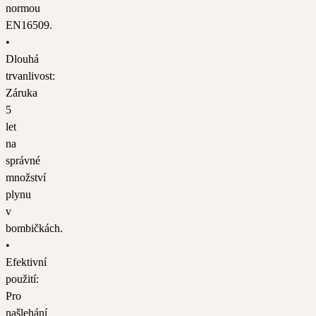
normou
EN16509.
•
Dlouhá
trvanlivost:
Záruka
5
let
na
správné
množství
plynu
v
bombičkách.
•
Efektivní
použití:
Pro
našlehání