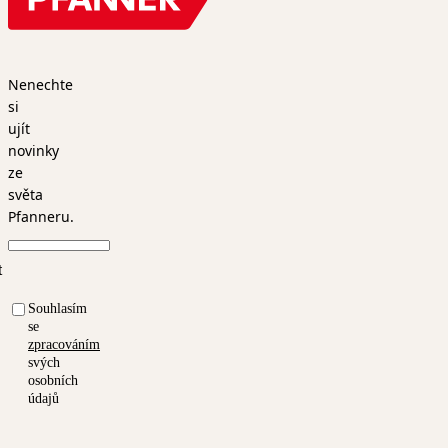
Nenechte
si
ujít
novinky
ze
světa
Pfanneru.
t
Souhlasím
se
zpracováním
svých
osobních
údajů