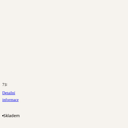
7180
Detailní
informace
Skladem