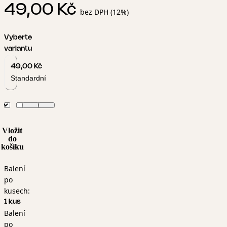
49,00 Kč
bez DPH (12%)
Vyberte
variantu
49,00 Kč
Standardní
Vložit
do
košíku
Balení
po
kusech:
1 kus
Balení
po