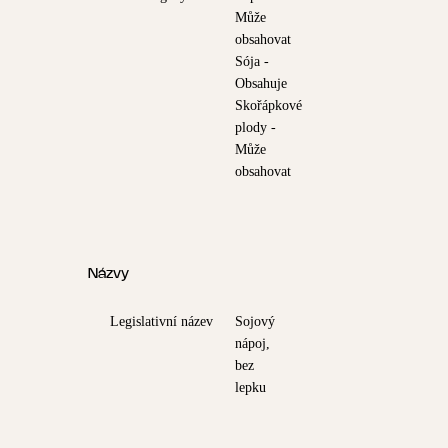
Může
obsahovat
Sója -
Obsahuje
Skořápkové
plody -
Může
obsahovat
Názvy
Legislativní název
Sojový
nápoj,
bez
lepku