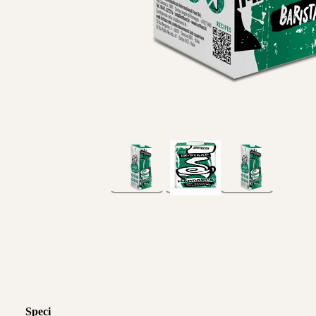
Specifikace produktu
Logistické informace