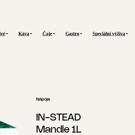
ivé
Káva
Čaje
Gastro
Speciální výživa
Nápoje
IN-STEAD
Mandle 1L