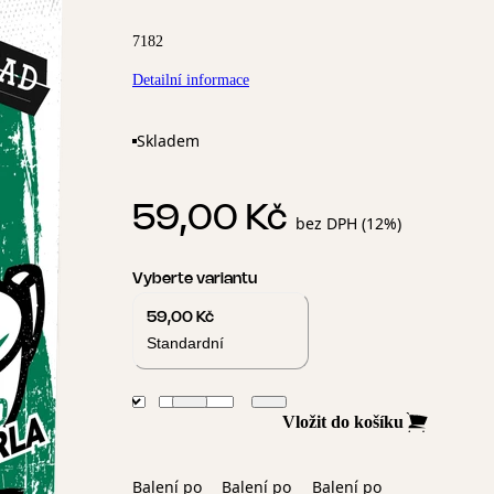
7182
Detailní informace
Skladem
59,00 Kč
bez DPH (12%)
Vyberte variantu
59,00 Kč
Standardní
Vložit do košíku
Balení po
Balení po
Balení po