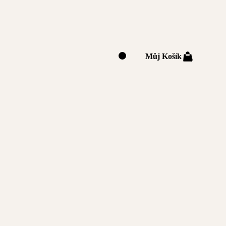
Můj Košík
0