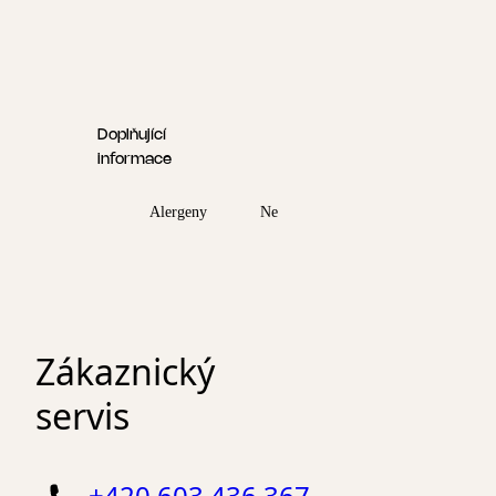
Doplňující
informace
Alergeny
Ne
Zákaznický
servis
+420 603 436 367