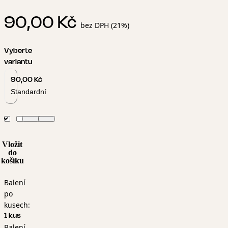
90,00 Kč
bez DPH (21%)
Vyberte
variantu
90,00 Kč
Standardní
Vložit
do
košíku
Balení
po
kusech:
1 kus
Balení