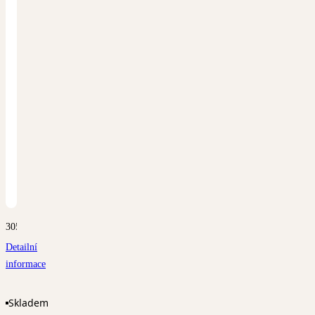
3059
Detailní
informace
Skladem