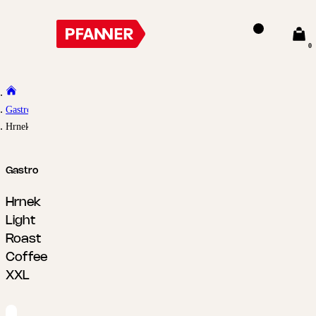
0
Gastro
Hrnek Light Roast Coffee XXL
Gastro
Hrnek
Light
Roast
Coffee
XXL