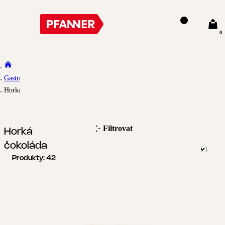
0
Gastro
Horká čokoláda
Filtrovat
Horká
čokoláda
Produkty:
42