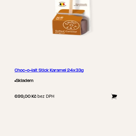
Choc-o-lait Stick Karamel 24x33g
Skladem
bez DPH
699,00 Kč