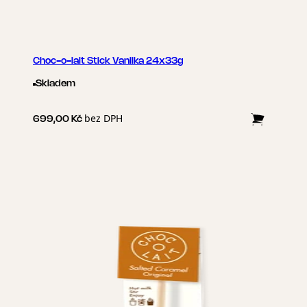
Choc-o-lait Stick Vanilka 24x33g
Skladem
bez DPH
699,00 Kč