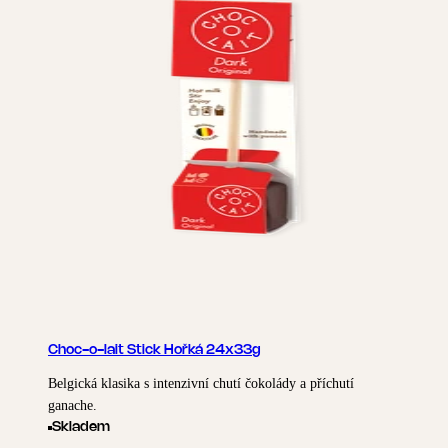
Choc-o-lait Stick Hořká 24x33g
Belgická klasika s intenzivní chutí čokolády a příchutí
ganache.
Skladem