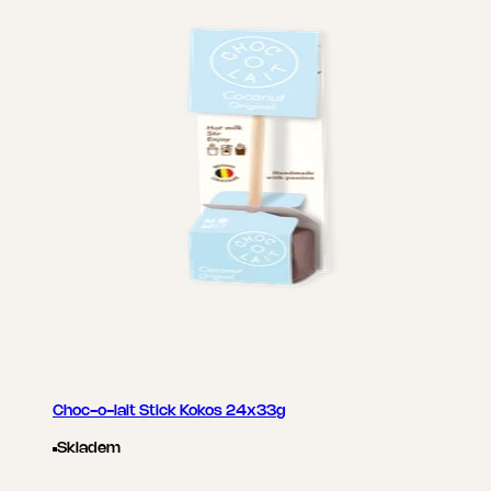
Choc-o-lait Stick Kokos 24x33g
Skladem