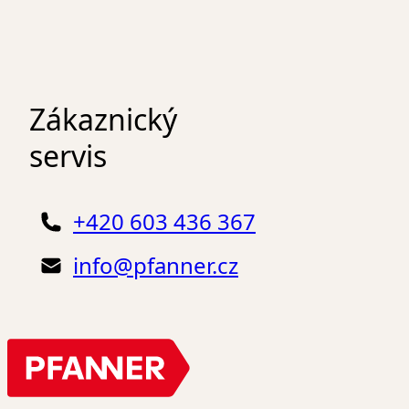
Zákaznický
servis
+420 603 436 367
info@pfanner.cz