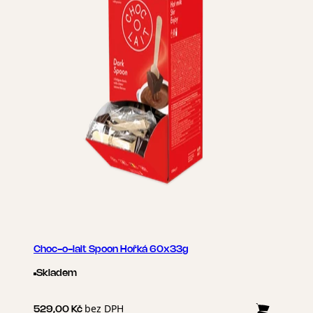
Choc-o-lait Spoon Hořká 60x33g
Skladem
bez DPH
529,00 Kč