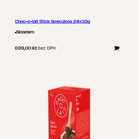
Choc-o-lait Stick Speculoos 24x33g
Skladem
bez DPH
699,00 Kč