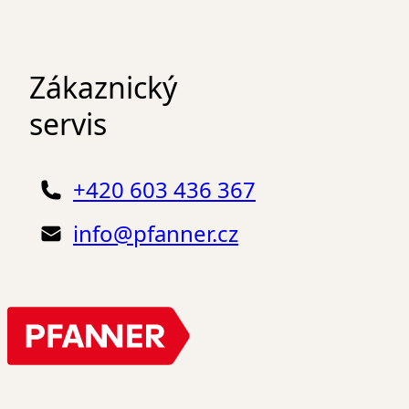
Zákaznický
servis
+420 603 436 367
info@pfanner.cz