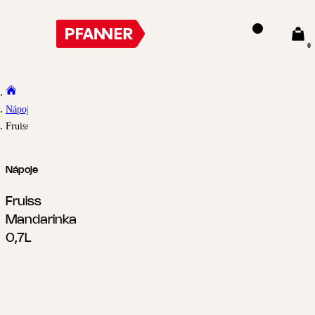
0
Nápoje
Fruiss Mandarinka 0,7L
Nápoje
Fruiss
Mandarinka
0,7L