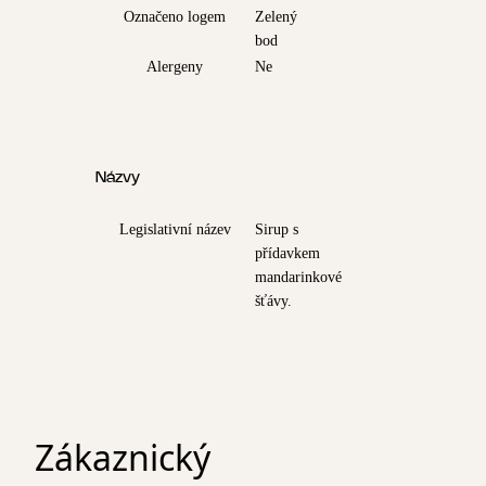
Označeno logem
Zelený
bod
Alergeny
Ne
Názvy
Legislativní název
Sirup s
přídavkem
mandarinkové
šťávy.
Zákaznický