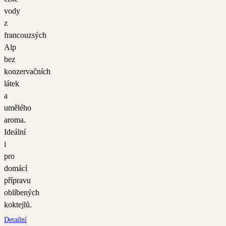
vody
z
francouzsých
Alp
bez
konzervačních
látek
a
umělého
aroma.
Ideální
i
pro
domácí
přípravu
oblíbených
koktejlů.
Detailní