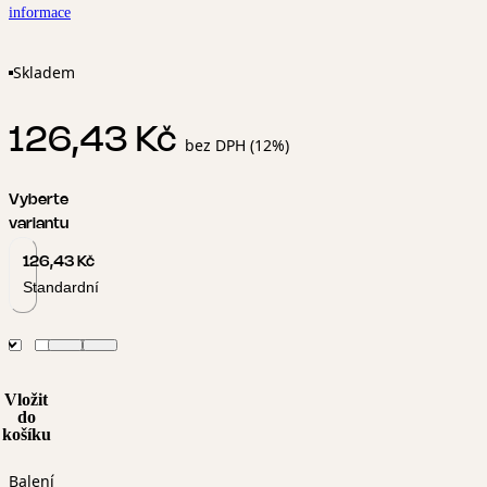
informace
Skladem
126,43 Kč
bez DPH (12%)
Vyberte
variantu
126,43 Kč
Standardní
Vložit
do
košíku
Balení