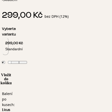
299,00 Kč
bez DPH (12%)
Vyberte
variantu
299,00 Kč
Standardní
Vložit
do
košíku
Balení
po
kusech:
1 kus