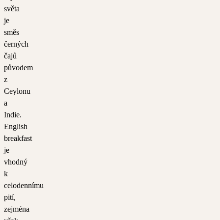
světa
je
směs
černých
čajů
původem
z
Ceylonu
a
Indie.
English
breakfast
je
vhodný
k
celodennímu
pití,
zejména