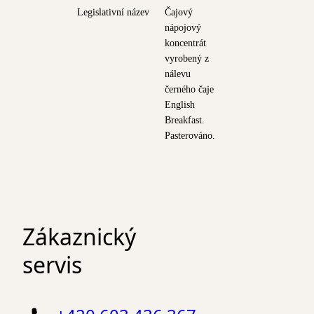
Legislativní název
Čajový
nápojový
koncentrát
vyrobený z
nálevu
černého čaje
English
Breakfast.
Pasterováno.
Zákaznický
servis