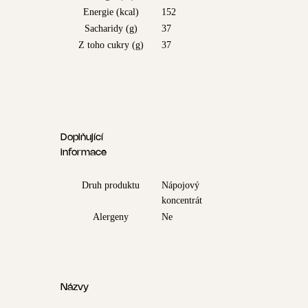
Energie (kcal)
152
Sacharidy (g)
37
Z toho cukry (g)
37
Doplňující
informace
Druh produktu
Nápojový
koncentrát
Alergeny
Ne
Názvy