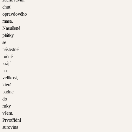
chuť
opravdového
masa.
Nasušené
plátky
se
následně
ručně
krájí
na
velikost,
která
padne
do
ruky
všem.
Prvotřídní
surovina