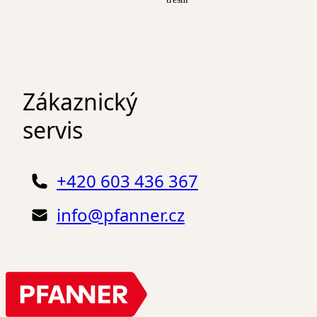
Zákaznický
servis
+420 603 436 367
info@pfanner.cz