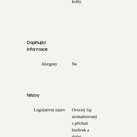
květy.
Doplňující
informace
Alergeny
Ne
Názvy
Legislativní název
Ovocný čaj
aromatizovaný
s příchutí
borůvek a
třešní