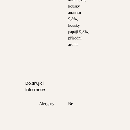
kousky
ananasu
9,8%,
kousky
papáji 9,8%,
přírodní
aroma.
Doplňující
informace
Alergeny
Ne