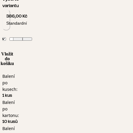
variantu
386,00 Kč
Standardní
Vložit
do
košíku
Balení
po
kusech:
1 kus
Balení
po
kartonu:
10 kusů
Balení