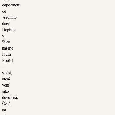
odpočinout
od
všedního
dne?
Dopřejte
si
šálek
našeho
Frutti
Esotici
–
směsi,
která
voní
jako
dovolená.
Čeká
na