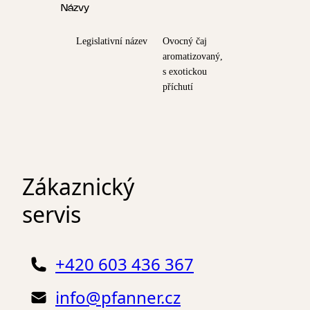
Názvy
Legislativní název
Ovocný čaj
aromatizovaný,
s exotickou
příchutí
Zákaznický
servis
+420 603 436 367
info@pfanner.cz