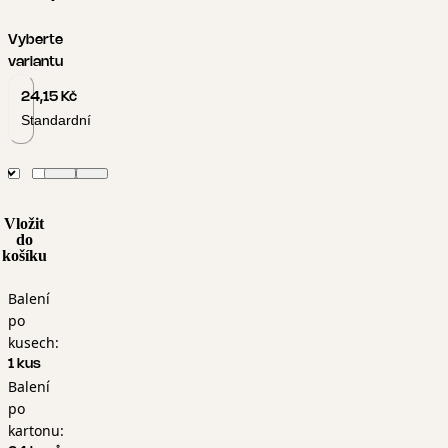
Vyberte
variantu
24,15 Kč
Standardní
Vložit
do
košíku
Balení
po
kusech:
1 kus
Balení
po
kartonu: