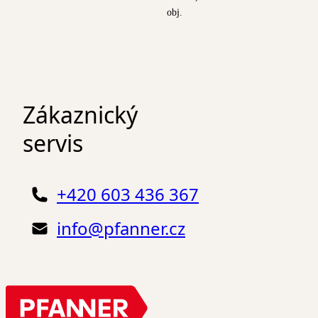
obj.
Zákaznický
servis
+420 603 436 367
info@pfanner.cz