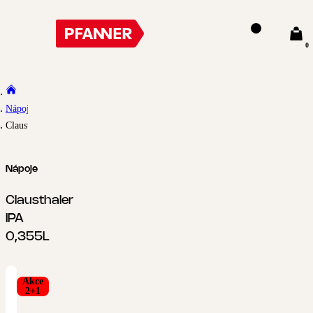
0
Nápoje
Clausthaler IPA 0,355L
Nápoje
Clausthaler
IPA
0,355L
Akce
2+1