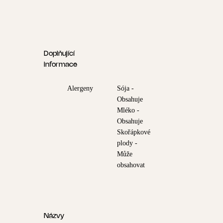
Doplňující
informace
Alergeny
Sója -
Obsahuje
Mléko -
Obsahuje
Skořápkové
plody -
Může
obsahovat
Názvy