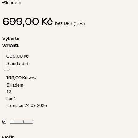
Skladem
699,00 Kč
bez DPH (12%)
Vyberte
variantu
699,00 Kč
Standardní
199,00 Kč
-72%
Skladem
13
kusů
Expirace 24.09.2026
Vložit