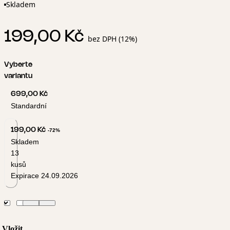
Skladem
199,00 Kč
bez DPH (12%)
Vyberte
variantu
699,00 Kč
Standardní
199,00 Kč
-72%
Skladem
13
kusů
Expirace 24.09.2026
Vložit