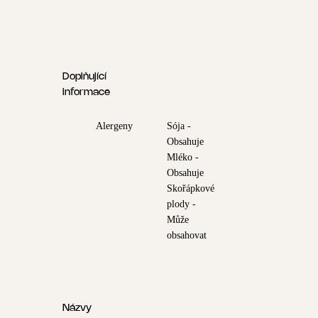
Doplňující
informace
Alergeny
Sója -
Obsahuje
Mléko -
Obsahuje
Skořápkové
plody -
Může
obsahovat
Názvy