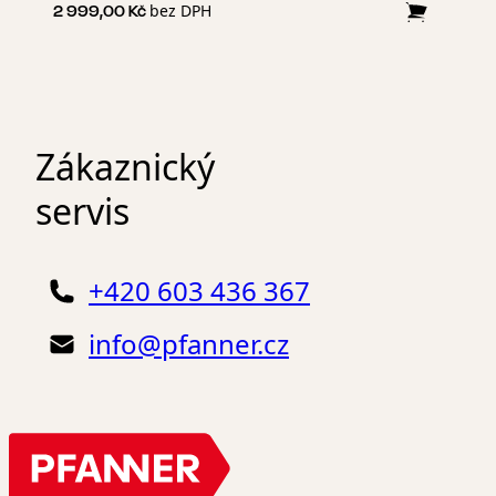
bez DPH
2 999,00 Kč
Zákaznický
servis
+420 603 436 367
info@pfanner.cz